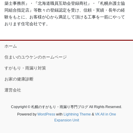
築士事務所』・『北海道職員互助会登録商社』・『札幌弁護士協
同組合指定店』等数々の登録認定を受け、信頼・実績・長年の経
験をもとに、お客様が心から満足して頂ける工事を一筋にやって
おります住宅会社です。
ホーム
住まいのユウケンのホームページ
すがもり・雨漏り対策
お家の健康診断
運営会社
Copyright © 札幌のすがもり・雨漏り専門ブログ All Rights Reserved.
Powered by
WordPress
with
Lightning Theme
&
VK All in One
Expansion Unit