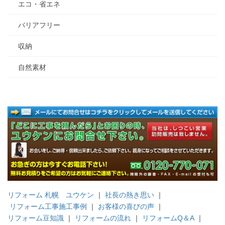
エコ・省エネ
バリアフリー
収納
自然素材
リフォーム 札幌 ユウケン
｜
社長の熱き思い
｜
リフォーム工事施工事例
｜
お客様の喜びの声
｜
リフォーム豆知識
｜
リフォームの流れ
｜
リフォームQ＆A
｜