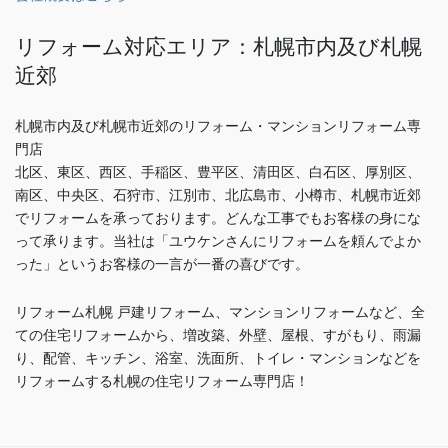
リフォーム対応エリア：札幌市内及び札幌
近郊
札幌市内及び札幌市近郊のリフォーム・マンションリフォーム専
門店
北区、東区、西区、手稲区、豊平区、清田区、白石区、厚別区、
南区、中央区、石狩市、江別市、北広島市、小樽市、札幌市近郊
でリフォームを承っております。どんな工事でもお客様の身にな
って承ります。当社は「ユウケンさんにリフォームを頼んでよか
った」というお客様の一言が一番の喜びです。
リフォーム札幌 戸建リフォーム、マンションリフォームなど、全
ての住宅リフォームから、増改築、外壁、屋根、すがもり、雨漏
り、配管、キッチン、浴室、洗面所、トイレ・マンションなどを
リフォームする札幌の住宅リフォーム専門店！