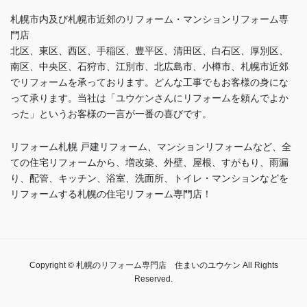
札幌市内及び札幌市近郊のリフォーム・マンションリフォーム専
門店
北区、東区、西区、手稲区、豊平区、清田区、白石区、厚別区、
南区、中央区、石狩市、江別市、北広島市、小樽市、札幌市近郊
でリフォームを承っております。どんな工事でもお客様の身にな
って承ります。当社は「ユウケンさんにリフォームを頼んでよか
った」というお客様の一言が一番の喜びです。
リフォーム札幌 戸建リフォーム、マンションリフォームなど、全
ての住宅リフォームから、増改築、外壁、屋根、すがもり、雨漏
り、配管、キッチン、浴室、洗面所、トイレ・マンションなどを
リフォームする札幌の住宅リフォーム専門店！
Copyright © 札幌のリフォーム専門店 住まいのユウケン All Rights
Reserved.